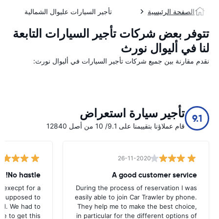
الصفحة الرئيسية
تأجير السيارات عليوال الشمالية
تتوفر بعض شركات تأجير السيارات التابعة
لنا في أليوال نورث
نقدم مقارنة بين جميع شركات تأجير السيارات في أليوال نورث:
تأجير سيارة استعراض
9.1
قام عملاؤنا بتقييمنا على 9.1/ 10 من أصل 12840
26-11-2020
No hastle!
A good customer service
 execpt for a
During the process of reservation I was
as supposed to
easily able to join Car Trawler by phone.
nd. We had to
They help me to make the best choice,
ce to get this
in particular for the different options of