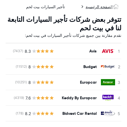
الصفحة الرئيسية
تأجير السيارات بيت لحم
تتوفر بعض شركات تأجير السيارات التابعة
لنا في بيت لحم
نقدم مقارنة بين جميع شركات تأجير السيارات في بيت لحم:
Avis
8.3
(7437)
ل
Budget
8
(11512)
ل
Europcar
8
(10251)
ل
Keddy By Europcar
7.6
(4319)
ل
Bidvest Car Rental
8.2
(178)
ل