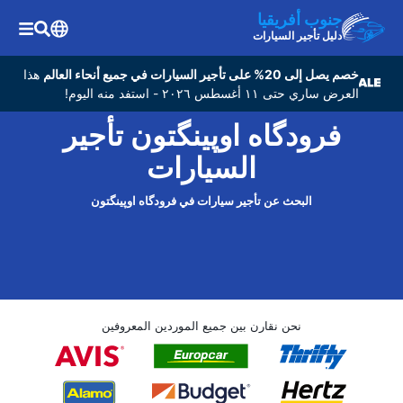
جنوب أفريقيا
دليل تأجير السيارات
خصم يصل إلى 20% على تأجير السيارات في جميع أنحاء العالم
هذا
العرض ساري حتى ١١ أغسطس ٢٠٢٦ - استفد منه اليوم!
فرودگاه اوپینگتون تأجير
السيارات
البحث عن تأجير سيارات في فرودگاه اوپینگتون
نحن نقارن بين جميع الموردين المعروفين