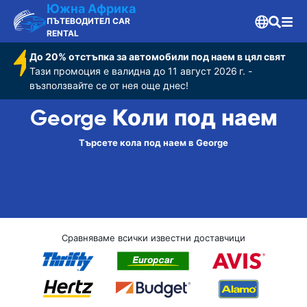
Южна Африка
ПЪТЕВОДИТЕЛ CAR
RENTAL
До 20% отстъпка за автомобили под наем в цял свят
Тази промоция е валидна до 11 август 2026 г. -
възползвайте се от нея още днес!
George Коли под наем
Търсете кола под наем в George
Сравняваме всички известни доставчици