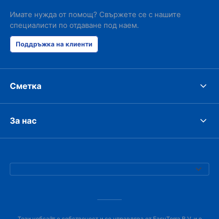
Имате нужда от помощ? Свържете се с нашите
специалисти по отдаване под наем.
Поддръжка на клиенти
Сметка
За нас
Този уебсайт е собственост и се управлява от EasyTerra B.V. и е