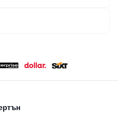
нертън