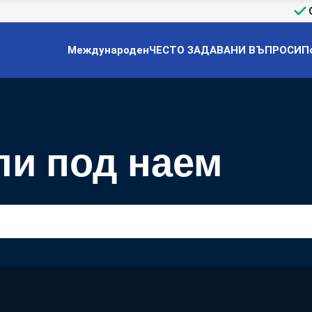
Международен
ЧЕСТО ЗАДАВАНИ ВЪПРОСИ
П
и под наем