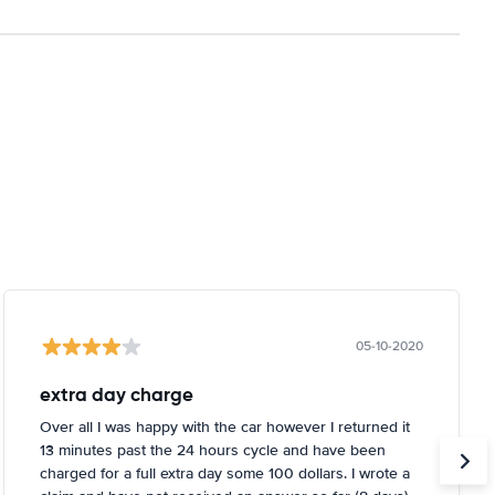
05-10-2020
extra day charge
Over all I was happy with the car however I returned it
13 minutes past the 24 hours cycle and have been
charged for a full extra day some 100 dollars. I wrote a