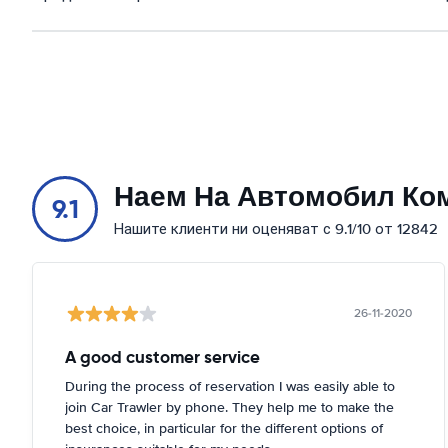
Наем На Автомобил Ко
9.1
Нашите клиенти ни оценяват с 9.1/10 от 12842
26-11-2020
A good customer service
During the process of reservation I was easily able to
join Car Trawler by phone. They help me to make the
best choice, in particular for the different options of