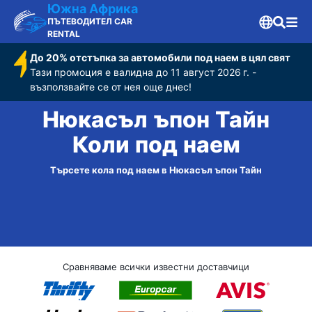
Южна Африка
ПЪТЕВОДИТЕЛ CAR
RENTAL
До 20% отстъпка за автомобили под наем в цял свят
Тази промоция е валидна до 11 август 2026 г. -
възползвайте се от нея още днес!
Нюкасъл ъпон Тайн
Коли под наем
Търсете кола под наем в Нюкасъл ъпон Тайн
Сравняваме всички известни доставчици