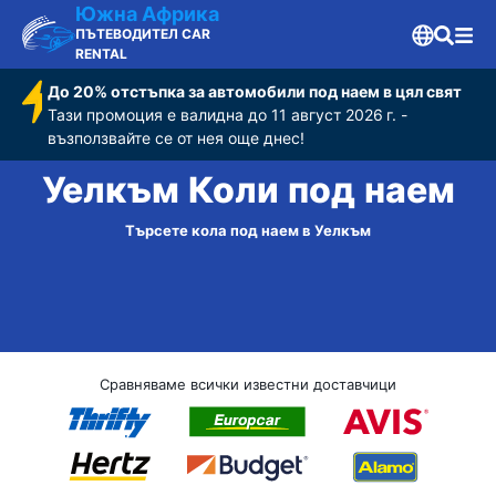
Южна Африка
ПЪТЕВОДИТЕЛ CAR
RENTAL
До 20% отстъпка за автомобили под наем в цял свят
Тази промоция е валидна до 11 август 2026 г. -
възползвайте се от нея още днес!
Уелкъм Коли под наем
Търсете кола под наем в Уелкъм
Сравняваме всички известни доставчици