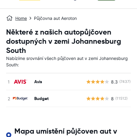
Home
Půjčovna aut Aeroton
Některé z našich autopůjčoven
dostupných v zemi Johannesburg
South
Nabízíme srovnání všech půjčoven aut v zemi Johannesburg
South:
Avis
8.3
(7437)
Budget
8
(11512)
Mapa umístění půjčoven aut v