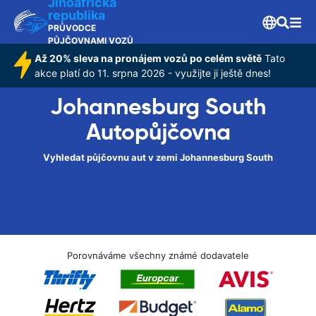
Jihoafrická
republika
PRŮVODCE
PŮJČOVNAMI VOZŮ
Až 20% sleva na pronájem vozů po celém světě
Tato
akce platí do 11. srpna 2026 - využijte ji ještě dnes!
Johannesburg South
Autopůjčovna
Vyhledat půjčovnu aut v zemi Johannesburg South
Porovnáváme všechny známé dodavatele