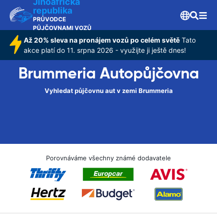
Jihoafrická
republika
PRŮVODCE
PŮJČOVNAMI VOZŮ
Až 20% sleva na pronájem vozů po celém světě
Tato
akce platí do 11. srpna 2026 - využijte ji ještě dnes!
Brummeria Autopůjčovna
Vyhledat půjčovnu aut v zemi Brummeria
Porovnáváme všechny známé dodavatele