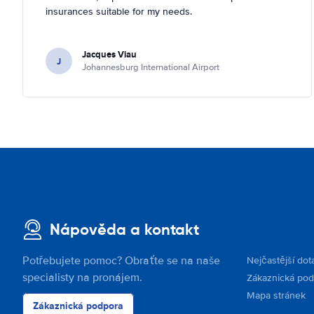
insurances suitable for my needs.
Jacques Viau
J
Johannesburg International Airport
Nápověda a kontakt
Potřebujete pomoc? Obraťte se na naše
Nejčastější dot
specialisty na pronájem.
Zákaznická po
Mapa stránek
Zákaznická podpora