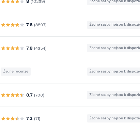
8
(10239)
Žádné sazby nejsou k dispozi
7.6
(8807)
Žádné sazby nejsou k dispozi
7.8
(4354)
Žádné sazby nejsou k dispozi
Žádné recenze
Žádné sazby nejsou k dispozi
8.7
(700)
Žádné sazby nejsou k dispozi
7.2
(71)
Žádné sazby nejsou k dispozi