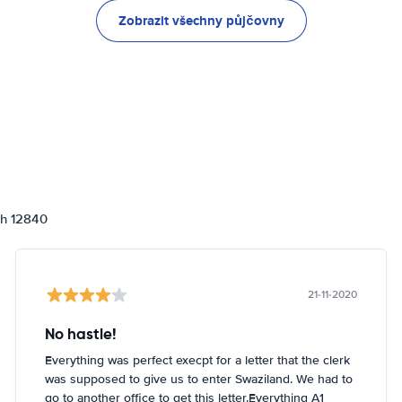
Zobrazit všechny půjčovny
ch 12840
21-11-2020
No hastle!
Everything was perfect execpt for a letter that the clerk
was supposed to give us to enter Swaziland. We had to
go to another office to get this letter.Everything A1