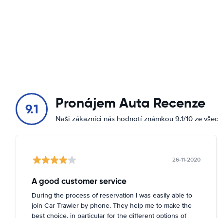
Pronájem Auta Recenze
9.1
Naši zákazníci nás hodnotí známkou 9.1/10 ze vše
26-11-2020
A good customer service
During the process of reservation I was easily able to
join Car Trawler by phone. They help me to make the
best choice, in particular for the different options of