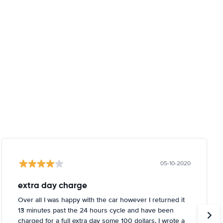
05-10-2020
extra day charge
Over all I was happy with the car however I returned it
13 minutes past the 24 hours cycle and have been
charged for a full extra day some 100 dollars. I wrote a