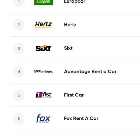
Europcar
Hertz
Sixt
Advantage Rent a Car
First Car
Fox Rent A Car