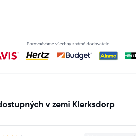
Porovnáváme všechny známé dodavatele
dostupných v zemi Klerksdorp