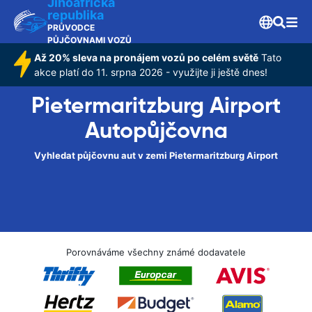
Jihoafrická
republika
PRŮVODCE
PŮJČOVNAMI VOZŮ
Až 20% sleva na pronájem vozů po celém světě
Tato
akce platí do 11. srpna 2026 - využijte ji ještě dnes!
Pietermaritzburg Airport
Autopůjčovna
Vyhledat půjčovnu aut v zemi Pietermaritzburg Airport
Porovnáváme všechny známé dodavatele