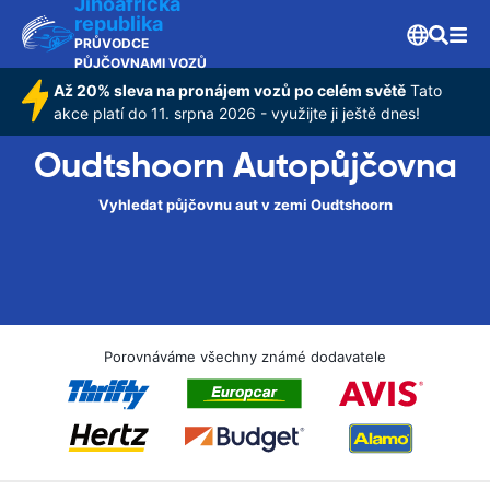
Jihoafrická
republika
PRŮVODCE
PŮJČOVNAMI VOZŮ
Až 20% sleva na pronájem vozů po celém světě
Tato
akce platí do 11. srpna 2026 - využijte ji ještě dnes!
Oudtshoorn Autopůjčovna
Vyhledat půjčovnu aut v zemi Oudtshoorn
Porovnáváme všechny známé dodavatele