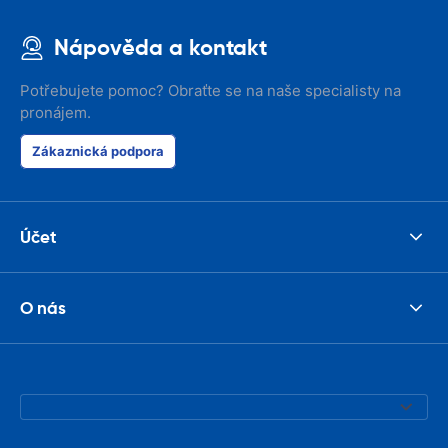
Nápověda a kontakt
Potřebujete pomoc? Obraťte se na naše specialisty na
pronájem.
Zákaznická podpora
Účet
O nás