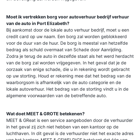
Moet ik vertrekken borg voor autoverhuur bedrijf verhuur
van de auto in
Port Elizabeth
?
Bij aankomst door de lokale auto verhuur bedrijf, moet u een
credit card op uw naam. Een borg zal worden geblokkeerd
voor de duur van de huur. De borg is meestal van hetzelfde
bedrag als schuld overmaat van Schade door Aanrijding.
Zodra je terug de auto in dezelfde staat als het werd herdacht
van de borg zal worden vrijgegeven. In het geval dat je de
oorzaak van enige schade, die u in rekening wordt gebracht
op uw storting. Houd er rekening mee dat het bedrag van de
waarborgsom is afhankelijk van de auto categorie en de
lokale autoverhuur. Het bedrag van de storting vindt u in de
algemene voorwaarden van de betreffende auto.
Wat doet MEET & GROTE betekenen?
MEET & GReat is een service aangeboden door de verhuurder
in het geval zij zich niet hebben van een kantoor op de
luchthaven. In dit geval is de verhuurder niet het exacte adres
van het kantoor. MEET & GEWELDIGE betekent dat één van