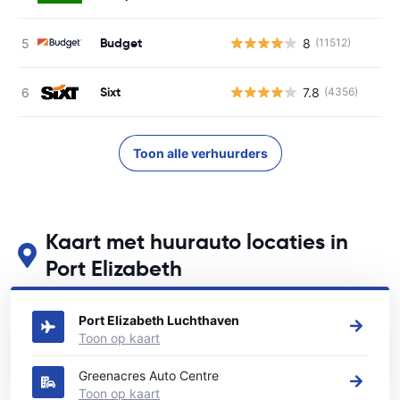
Budget
8
(11512)
Sixt
7.8
(4356)
Toon alle verhuurders
Kaart met huurauto locaties in
Port Elizabeth
Zie onze belangrijkste autoverhuur locaties in Port Elizabeth
Port Elizabeth Luchthaven
Toon op kaart
Greenacres Auto Centre
Toon op kaart