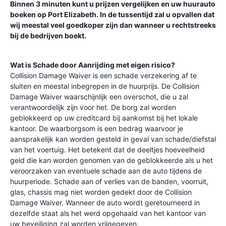
Binnen 3 minuten kunt u prijzen vergelijken en uw huurauto
boeken op
Port Elizabeth
. In de tussentijd zal u opvallen dat
wij meestal veel goedkoper zijn dan wanneer u rechtstreeks
bij de bedrijven boekt.
Wat is Schade door Aanrijding met eigen risico?
Collision Damage Waiver is een schade verzekering af te
sluiten en meestal inbegrepen in de huurprijs. De Collision
Damage Waiver waarschijnlijk een overschot, die u zal
verantwoordelijk zijn voor het. De borg zal worden
geblokkeerd op uw creditcard bij aankomst bij het lokale
kantoor. De waarborgsom is een bedrag waarvoor je
aansprakelijk kan worden gesteld in geval van schade/diefstal
van het voertuig. Het betekent dat de deeltjes hoeveelheid
geld die kan worden genomen van de geblokkeerde als u het
veroorzaken van eventuele schade aan de auto tijdens de
huurperiode. Schade aan of verlies van de banden, voorruit,
glas, chassis mag niet worden gedekt door de Collision
Damage Waiver. Wanneer de auto wordt geretourneerd in
dezelfde staat als het werd opgehaald van het kantoor van
uw beveiliging zal worden vrijgegeven.