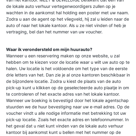
de lokale auto verhuur vertegenwoordigers zullen op je
wachten in de aankomst hal holding een poster met uw naam.
Zodra u aan de agent op het vliegveld, hij zal u leiden naar de
auto of naar het lokale kantoor. Als u ze niet vinden of heb je
vertraging, bel dan het nummer van uw voucher.
Waar ik verondersteld om mijn huurauto?
Wanneer u een reservering maken op onze website, u zal
hebben om te kiezen voor de locatie waar u wilt uw auto op te
halen. Uw locatie is het voldoende om het type van de eerste
drie letters van het. Dan zie je al onze kantoren beschikbaar in
de bijzondere locatie. Zodra u kiest de plaats van de auto
pick-up kunt u klikken op de geselecteerde auto plaatje in om
te controleren of het exacte adres van het lokale kantoor.
Wanneer uw boeking is bevestigd door het lokale agentschap
stuurden we de huur bevestiging naar uw e-mail adres. Op de
voucher vindt u alle nodige informatie met betrekking tot uw
pick-up locatie. Zoals het exacte adres en telefoonnummer. In
het geval dat u niet kunt vinden van de lokale auto verhuur
kantoor bij aankomst kunt u bellen met het nummer op de