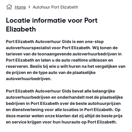
Home
Autohuur Port Elizabeth
Locatie informatie voor Port
Elizabeth
Port Elizabeth
Autoverhuur Gids
is een one-stop
autoverhuurspecialist voor
Port Elizabeth
. Wij tonen de
tarieven van de toonaangevende autoverhuurbedrijven in
Port Elizabeth
en laten u de auto realtime uitkiezen en
reserveren. Beslis bij wie u wilt huren na het vergelijken van
de prijzen en de type auto van de plaatselijke
autoverhuurbedrijven.
Port Elizabeth
Autoverhuur Gids
bevat alle belangrijke
autoverhuurbedrijven en onderhandelt met de plaatselijke
bedrijven in
Port Elizabeth
over de beste autohuurprijzen
en dienstverlening voor alle locaties in
Port Elizabeth
. Op
deze manier weten onze klanten dat zij altijd de beste prijs
en service krijgen voor hun huurauto op
Port Elizabeth
.