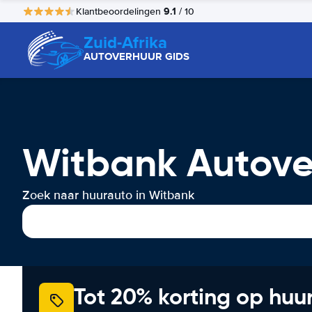
9.1
Klantbeoordelingen
/ 10
Zuid-Afrika
AUTOVERHUUR GIDS
Witbank Autove
Zoek naar huurauto in Witbank
Tot 20% korting op huu