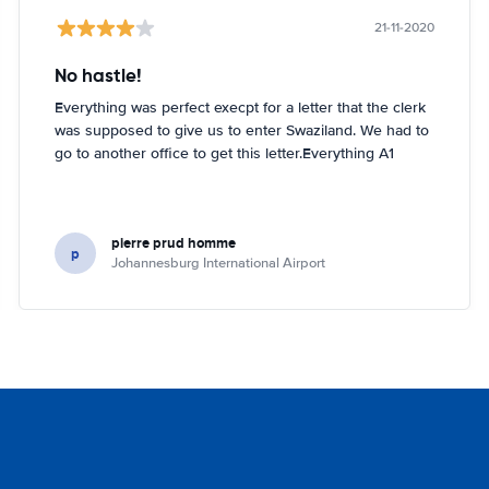
21-11-2020
No hastle!
Everything was perfect execpt for a letter that the clerk
was supposed to give us to enter Swaziland. We had to
go to another office to get this letter.Everything A1
pierre prud homme
p
Johannesburg International Airport