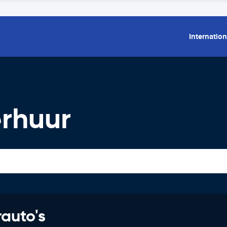
Internation
rhuur
rauto's