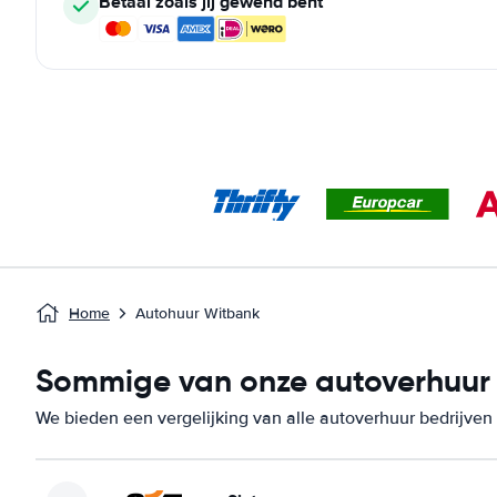
Betaal zoals jij gewend bent
Home
Autohuur Witbank
Sommige van onze autoverhuur b
We bieden een vergelijking van alle autoverhuur bedrijven