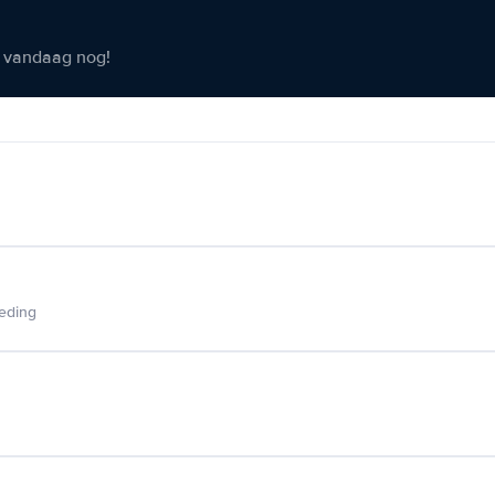
er vandaag nog!
ieding