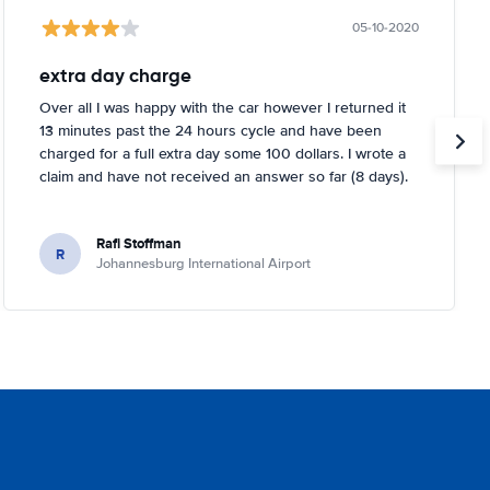
05-10-2020
extra day charge
Over all I was happy with the car however I returned it
13 minutes past the 24 hours cycle and have been
charged for a full extra day some 100 dollars. I wrote a
claim and have not received an answer so far (8 days).
Rafi Stoffman
R
Johannesburg International Airport