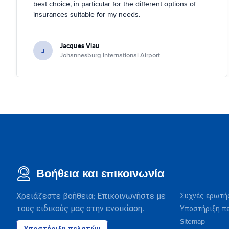
best choice, in particular for the different options of
insurances suitable for my needs.
Jacques Viau
J
Johannesburg International Airport
Βοήθεια και επικοινωνία
Χρειάζεστε βοήθεια; Επικοινωνήστε με
Συχνές ερωτή
τους ειδικούς μας στην ενοικίαση.
Υποστήριξη π
Sitemap