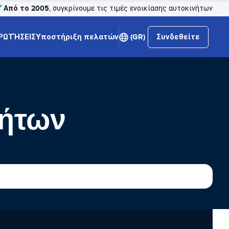
Από το 2005
, συγκρίνουμε τις τιμές ενοικίασης αυτοκινήτων
ΡΩΤΉΣΕΙΣ
Υποστήριξη πελατών
(GR)
Συνδεθείτε
νήτων