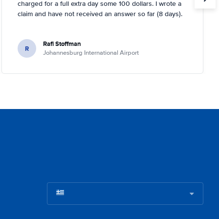
charged for a full extra day some 100 dollars. I wrote a
claim and have not received an answer so far (8 days).
Rafi Stoffman
R
Johannesburg International Airport