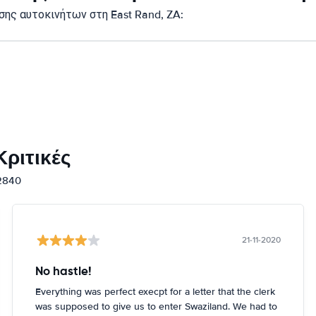
ης αυτοκινήτων στη East Rand, ZA:
ριτικές
12840
21-11-2020
No hastle!
Everything was perfect execpt for a letter that the clerk
was supposed to give us to enter Swaziland. We had to