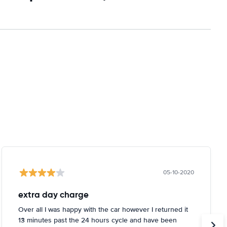
05-10-2020
extra day charge
Over all I was happy with the car however I returned it
13 minutes past the 24 hours cycle and have been