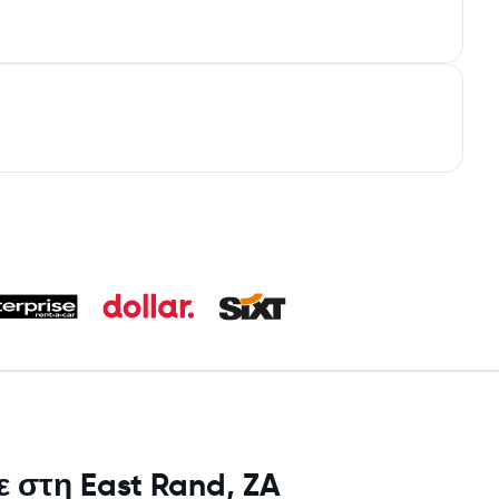
ε στη East Rand, ZA