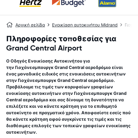
Αρχική σελίδα
Ενοικίαση αυτοκινήτου Midrand
Γιοχά
Πληροφορίες τοποθεσίας για
Grand Central Airport
Ο Οδηγός Ενοικίασης Αυτοκινήτου για
την
Γιοχάνεσμπουργκ Grand Central αεροδρόμιο
είναι
ένας μοναδικός ειδικός στις ενοικιάσεις αυτοκινήτων
στην
Γιοχάνεσμπουργκ Grand Central αεροδρόμιο
.
Προβάλουμε τις τιμές των κορυφαίων γραφείων
ενοικίασης αυτοκινήτων στην
Γιοχάνεσμπουργκ Grand
Central αεροδρόμιο
και σας δίνουμε τη δυνατότητα να
επιλέξετε και να κάνετε κράτηση για το επιθυμητό
αυτοκίνητο σε πραγματικό χρόνο. Αποφασίστε εσείς πού
θα κάνετε κράτηση αφού συγκρίνετε τις τιμές και τις
διαθέσιμες επιλογές των τοπικών γραφείων ενοικίασης
αυτοκινήτων.