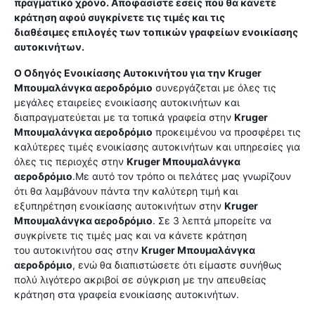
πραγματικό χρόνο. Αποφασίστε εσείς πού θα κάνετε
κράτηση αφού συγκρίνετε τις τιμές και τις
διαθέσιμες επιλογές των τοπικών γραφείων ενοικίασης
αυτοκινήτων.
Ο Οδηγός Ενοικίασης Αυτοκινήτου για την
Kruger
Μπουμαλάνγκα αεροδρόμιο
συνεργάζεται με όλες τις
μεγάλες εταιρείες ενοικίασης αυτοκινήτων και
διαπραγματεύεται με τα τοπικά γραφεία στην
Kruger
Μπουμαλάνγκα αεροδρόμιο
προκειμένου να προσφέρει τις
καλύτερες τιμές ενοικίασης αυτοκινήτων και υπηρεσίες για
όλες τις περιοχές στην
Kruger Μπουμαλάνγκα
αεροδρόμιο
.Με αυτό τον τρόπο οι πελάτες μας γνωρίζουν
ότι θα λαμβάνουν πάντα την καλύτερη τιμή και
εξυπηρέτηση ενοικίασης αυτοκινήτων στην
Kruger
Μπουμαλάνγκα αεροδρόμιο
. Σε 3 λεπτά μπορείτε να
συγκρίνετε τις τιμές μας και να κάνετε κράτηση
του αυτοκινήτου σας στην
Kruger Μπουμαλάνγκα
αεροδρόμιο
, ενώ θα διαπιστώσετε ότι είμαστε συνήθως
πολύ λιγότερο ακριβοί σε σύγκριση με την απευθείας
κράτηση στα γραφεία ενοικίασης αυτοκινήτων.