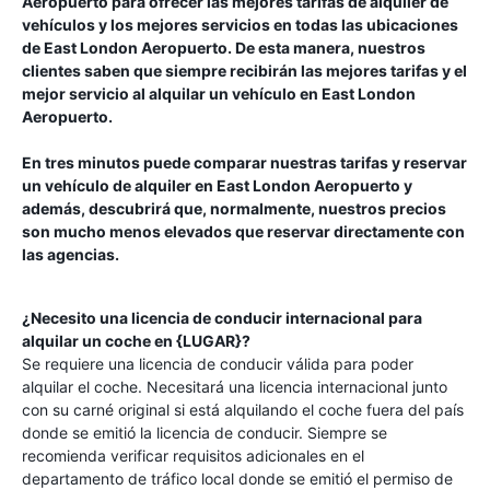
Aeropuerto
para ofrecer las mejores tarifas de alquiler de
vehículos y los mejores servicios en todas las ubicaciones
de
East London Aeropuerto
. De esta manera, nuestros
clientes saben que siempre recibirán las mejores tarifas y el
mejor servicio al alquilar un vehículo en
East London
Aeropuerto
.
En tres minutos puede comparar nuestras tarifas y reservar
un vehículo de alquiler en
East London Aeropuerto
y
además, descubrirá que, normalmente, nuestros precios
son mucho menos elevados que reservar directamente con
las agencias.
¿Necesito una licencia de conducir internacional para
alquilar un coche en {LUGAR}?
Se requiere una licencia de conducir válida para poder
alquilar el coche. Necesitará una licencia internacional junto
con su carné original si está alquilando el coche fuera del país
donde se emitió la licencia de conducir. Siempre se
recomienda verificar requisitos adicionales en el
departamento de tráfico local donde se emitió el permiso de