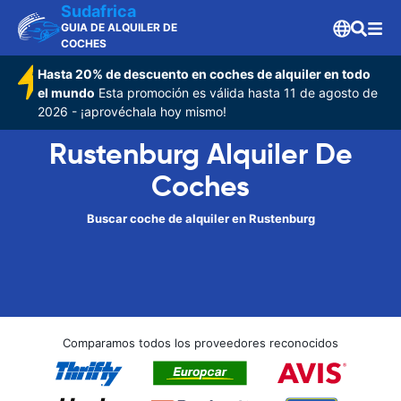
Sudafrica
GUIA DE ALQUILER DE
COCHES
Hasta 20% de descuento en coches de alquiler en todo
el mundo
Esta promoción es válida hasta 11 de agosto de
2026 - ¡aprovéchala hoy mismo!
Rustenburg Alquiler De
Coches
Buscar coche de alquiler en Rustenburg
Comparamos todos los proveedores reconocidos