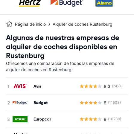
Página de inicio
Alquiler de coches Rustenburg
Algunas de nuestras empresas de
alquiler de coches disponibles en
Rustenburg
Ofrecemos una comparación de todas las empresas de
alquiler de coches en Rustenburg:
Avis
8.3
(7427)
N
Budget
8
(11503)
N
Europcar
8
(10239)
N