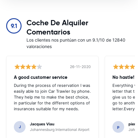
Coche De Alquiler
9.1
Comentarios
Los clientes nos puntúan con un 9.1/10 de 12840
valoraciones
26-11-2020
A good customer service
No hastle!
During the process of reservation I was
Everything w
easily able to join Car Trawler by phone.
letter that t
They help me to make the best choice,
give us to e
in particular for the different options of
go to another
insurances suitable for my needs.
letter.Everyt
Jacques Viau
pier
J
p
Johannesburg International Airport
Johan