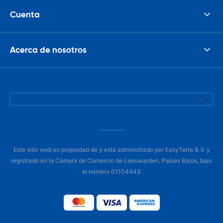
Cuenta
Acerca de nosotros
Este sitio web es propiedad de y está administrado por EasyTerra B.V. y
registrado en la Cámara de Comercio de Leeuwarden, Países Bajos, bajo
el número 01104443