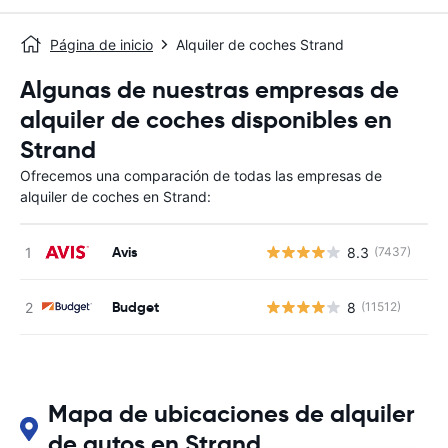
Página de inicio
Alquiler de coches Strand
Algunas de nuestras empresas de
alquiler de coches disponibles en
Strand
Ofrecemos una comparación de todas las empresas de
alquiler de coches en Strand:
Avis
8.3
(7437)
N
Budget
8
(11512)
N
Mapa de ubicaciones de alquiler
de autos en Strand