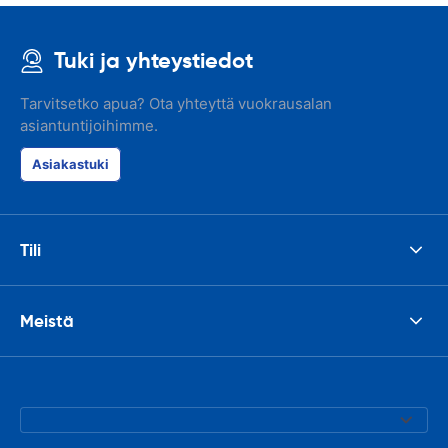
Tuki ja yhteystiedot
Tarvitsetko apua? Ota yhteyttä vuokrausalan
asiantuntijoihimme.
Asiakastuki
Tili
Meistä