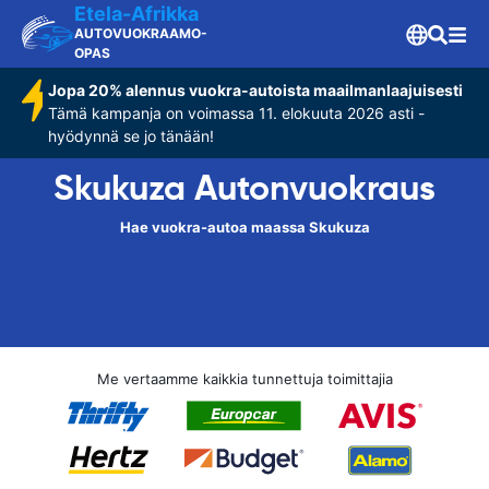
Etela-Afrikka
AUTOVUOKRAAMO-
OPAS
Jopa 20% alennus vuokra-autoista maailmanlaajuisesti
Tämä kampanja on voimassa 11. elokuuta 2026 asti -
hyödynnä se jo tänään!
Skukuza Autonvuokraus
Hae vuokra-autoa maassa Skukuza
Me vertaamme kaikkia tunnettuja toimittajia