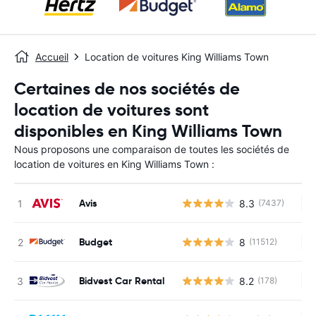
Accueil
Location de voitures King Williams Town
Certaines de nos sociétés de
location de voitures sont
disponibles en King Williams Town
Nous proposons une comparaison de toutes les sociétés de
location de voitures en King Williams Town :
Avis
8.3
(7437)
Au
Budget
8
(11512)
Au
Bidvest Car Rental
8.2
(178)
Au