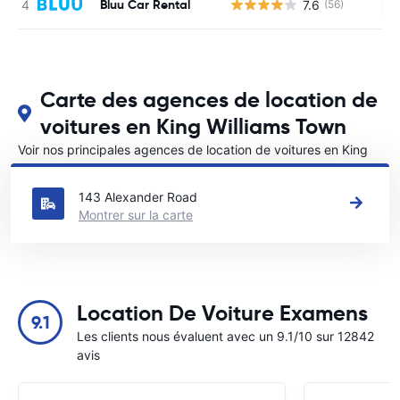
Bluu Car Rental
7.6
(56)
Au
Carte des agences de location de
voitures en King Williams Town
Voir nos principales agences de location de voitures en King
Williams Town
143 Alexander Road
Montrer sur la carte
Location De Voiture Examens
9.1
Les clients nous évaluent avec un 9.1/10 sur 12842
avis