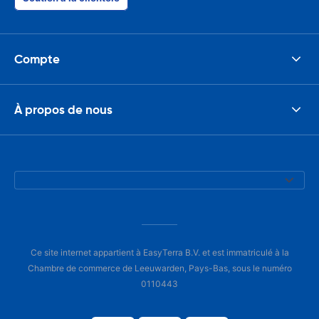
Compte
À propos de nous
Ce site internet appartient à EasyTerra B.V. et est immatriculé à la
Chambre de commerce de Leeuwarden, Pays-Bas, sous le numéro
0110443