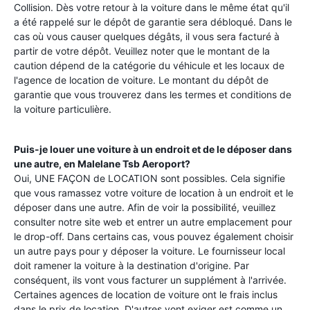
Collision. Dès votre retour à la voiture dans le même état qu'il
a été rappelé sur le dépôt de garantie sera débloqué. Dans le
cas où vous causer quelques dégâts, il vous sera facturé à
partir de votre dépôt. Veuillez noter que le montant de la
caution dépend de la catégorie du véhicule et les locaux de
l'agence de location de voiture. Le montant du dépôt de
garantie que vous trouverez dans les termes et conditions de
la voiture particulière.
Puis-je louer une voiture à un endroit et de le déposer dans
une autre, en
Malelane Tsb Aeroport
?
Oui, UNE FAÇON de LOCATION sont possibles. Cela signifie
que vous ramassez votre voiture de location à un endroit et le
déposer dans une autre. Afin de voir la possibilité, veuillez
consulter notre site web et entrer un autre emplacement pour
le drop-off. Dans certains cas, vous pouvez également choisir
un autre pays pour y déposer la voiture. Le fournisseur local
doit ramener la voiture à la destination d'origine. Par
conséquent, ils vont vous facturer un supplément à l'arrivée.
Certaines agences de location de voiture ont le frais inclus
dans le prix de location. D'autres vont exiger est comme un