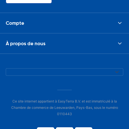
Compte
À propos de nous
Ce site internet appartient à EasyTerra B.V. et est immatriculé à la
Chambre de commerce de Leeuwarden, Pays-Bas, sous le numéro
0110443