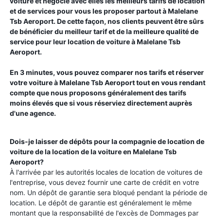
voiture et négocie avec elles les meilleurs tarifs de location
et de services pour vous les proposer partout à
Malelane
Tsb Aeroport
. De cette façon, nos clients peuvent être sûrs
de bénéficier du meilleur tarif et de la meilleure qualité de
service pour leur location de voiture à
Malelane Tsb
Aeroport
.
En 3 minutes, vous pouvez comparer nos tarifs et réserver
votre voiture à
Malelane Tsb Aeroport
tout en vous rendant
compte que nous proposons généralement des tarifs
moins élevés que si vous réserviez directement auprès
d'une agence.
Dois-je laisser de dépôts pour la compagnie de location de
voiture de la location de la voiture en
Malelane Tsb
Aeroport
?
À l'arrivée par les autorités locales de location de voitures de
l'entreprise, vous devez fournir une carte de crédit en votre
nom. Un dépôt de garantie sera bloqué pendant la période de
location. Le dépôt de garantie est généralement le même
montant que la responsabilité de l'excès de Dommages par