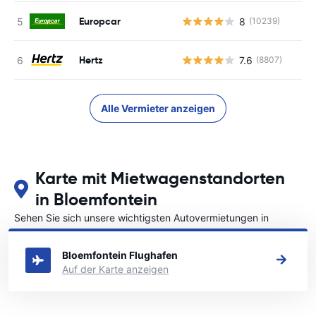
Europcar
8
(10239)
Hertz
7.6
(8807)
Alle Vermieter anzeigen
Karte mit Mietwagenstandorten
in Bloemfontein
Sehen Sie sich unsere wichtigsten Autovermietungen in
Bloemfontein an
Bloemfontein Flughafen
Auf der Karte anzeigen