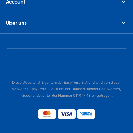
Account
Über uns
Diese Website ist Eigentum der EasyTerra B.V. und wird von dieser
verwaltet. EasyTerra B.V. ist bei der Handelskammer Leeuwarden,
Niederlande, unter der Nummer 01104443 eingetragen.