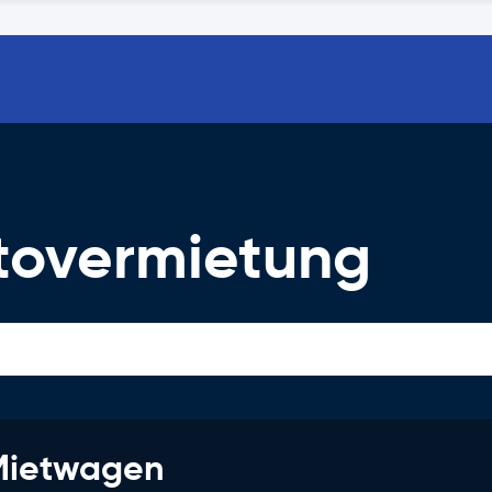
tovermietung
 Mietwagen