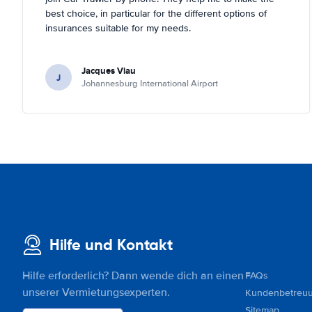
best choice, in particular for the different options of
insurances suitable for my needs.
Jacques Viau
J
Johannesburg International Airport
Hilfe und Kontakt
Hilfe erforderlich? Dann wende dich an einen
FAQs
unserer Vermietungsexperten.
Kundenbetreu
Sitemap