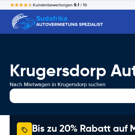
9.1
Kundenbewertungen
/ 10
Sudafrika
AUTOVERMIETUNG SPEZIALIST
Krugersdorp Au
Nach Mietwagen in Krugersdorp suchen
Bis zu 20% Rabatt auf