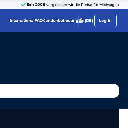
Seit 2005
vergleichen wir die Preise für Mietwagen
International
FAQ
Kundenbetreuung
(DE)
Log-in