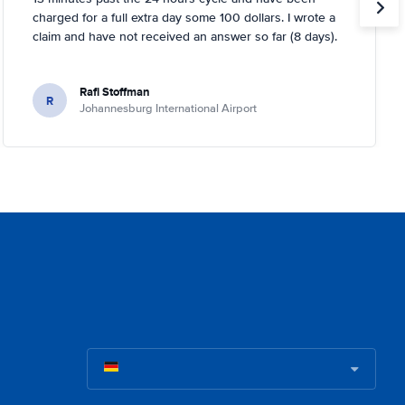
charged for a full extra day some 100 dollars. I wrote a
claim and have not received an answer so far (8 days).
Rafi Stoffman
R
Johannesburg International Airport