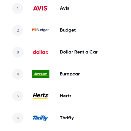
Avis
Budget
Dollar Rent a Car
Europcar
Hertz
Thrifty