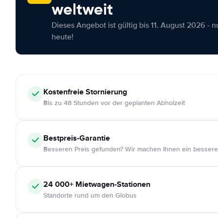
weltweit
Dieses Angebot ist gültig bis 11. August 2026 - 
heute!
Kostenfreie
Stornierung
Bis zu 48 Stunden vor der geplanten Abholzeit
Bestpreis-Garantie
Besseren Preis gefunden? Wir machen Ihnen ein bessere
24 000+
Mietwagen-Stationen
Standorte rund um den Globus