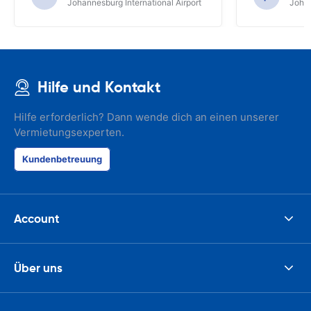
Johannesburg International Airport
Johan
Hilfe und Kontakt
Hilfe erforderlich? Dann wende dich an einen unserer
Vermietungsexperten.
Kundenbetreuung
Account
Über uns