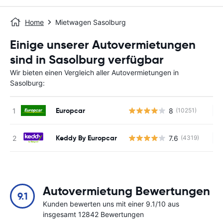
Home
Mietwagen Sasolburg
Einige unserer Autovermietungen
sind in Sasolburg verfügbar
Wir bieten einen Vergleich aller Autovermietungen in
Sasolburg:
Europcar
8
(10251)
Ke
Keddy By Europcar
7.6
(4319)
Ke
Autovermietung Bewertungen
9.1
Kunden bewerten uns mit einer 9.1/10 aus
insgesamt 12842 Bewertungen