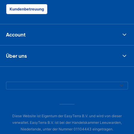
Kundenbetreuung
Account
Über uns
Diese Website ist Eigentum der EasyTerra B.V. und wird von dieser
verwaltet. EasyTerra B.V. ist bei der Handelskammer Leeuwarden,
Niederlande, unter der Nummer 01104443 eingetragen.