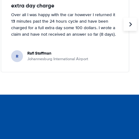
extra day charge
Over all I was happy with the car however I returned it
13 minutes past the 24 hours cycle and have been
charged for a full extra day some 100 dollars. I wrote a
claim and have not received an answer so far (8 days).
Rafi Stoffman
R
Johannesburg International Airport