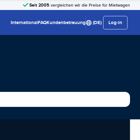
Seit 2005
vergleichen wir die Preise für Mietwagen
International
FAQ
Kundenbetreuung
(DE)
Log-in