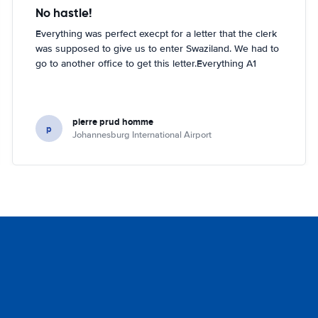
No hastle!
Everything was perfect execpt for a letter that the clerk
was supposed to give us to enter Swaziland. We had to
go to another office to get this letter.Everything A1
pierre prud homme
p
Johannesburg International Airport