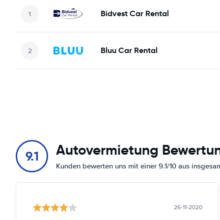
Bidvest Car Rental
Bluu Car Rental
Autovermietung Bewertu
9.1
Kunden bewerten uns mit einer 9.1/10 aus insges
26-11-2020