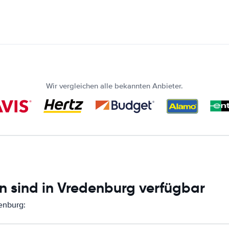
Wir vergleichen alle bekannten Anbieter.
n sind in Vredenburg verfügbar
enburg: