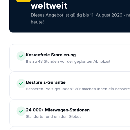
weltweit
Dieses Angebot ist gültig bis 11. August 2026 - 
heute!
Kostenfreie
Stornierung
Bis zu 48 Stunden vor der geplanten Abholzeit
Bestpreis-Garantie
Besseren Preis gefunden? Wir machen Ihnen ein bessere
24 000+
Mietwagen-Stationen
Standorte rund um den Globus