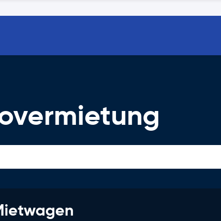
overmietung
 Mietwagen