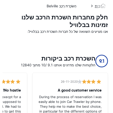
בַּיִת
הַשׂכָּרַת רֶכֶב Belville
חלק מחברות השכרת הרכב שלנו
זמינות בבלוויל
אנו מציעים השוואה של כל חברות השכרת רכב בבלוויל:
השכרת רכב ביקורות
9.1
הלקוחות שלנו מדרגים אותנו 9.1 /10 מתוך 12840
26-11-2020
No hastle!
A good customer service
 execpt for a
During the process of reservation I was
as supposed to
easily able to join Car Trawler by phone.
nd. We had to
They help me to make the best choice,
ce to get this
in particular for the different options of