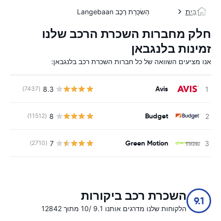
בַּיִת
הַשׂכָּרַת רֶכֶב Langebaan
חלק מחברות השכרת הרכב שלנו
זמינות בלנגבאן
אנו מציעים השוואה של כל חברות השכרת רכב בלנגבאן:
Avis
8.3
(7437)
Budget
8
(11512)
Green Motion
7
(2710)
השכרת רכב ביקורות
9.1
הלקוחות שלנו מדרגים אותנו 9.1 /10 מתוך 12842