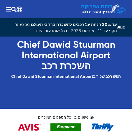
דרום אפריקה
מדריך השכרת רכב
עד 20% הנחה על רכבים להשכרה ברחבי העולם
מבצע זה
תקף עד 11 באוגוסט 2026 - נצל אותו עוד היום!
Chief Dawid Stuurman
International Airport
השכרת רכב
חפש רכב שכור בChief Dawid Stuurman International Airport
אנו משווים בין כל הספקים המוכרים