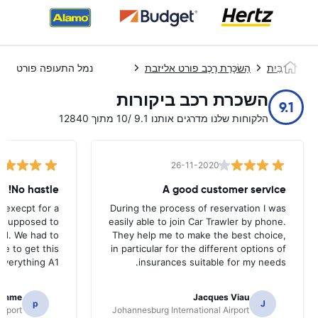
בַּיִת
הַשׂכָּרַת רֶכֶב פורט אליזבת
נמל התעופה פורט אלי
השכרת רכב ביקורות
9.1
הלקוחות שלנו מדרגים אותנו 9.1 /10 מתוך 12840
26-11-2020
No hastle!
A good customer service
 execpt for a
During the process of reservation I was
as supposed to
easily able to join Car Trawler by phone.
nd. We had to
They help me to make the best choice,
ce to get this
in particular for the different options of
.Everything A1
insurances suitable for my needs.
homme
Jacques Viau
p
J
irport
Johannesburg International Airport