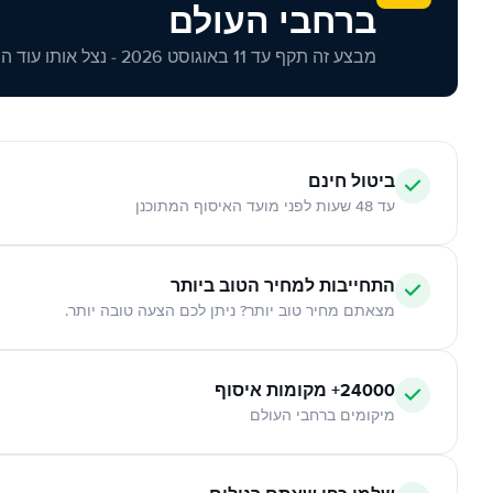
ברחבי העולם
מבצע זה תקף עד 11 באוגוסט 2026 - נצל אותו עוד היום!
ביטול חינם
עד 48 שעות לפני מועד האיסוף המתוכנן
התחייבות למחיר הטוב ביותר
מצאתם מחיר טוב יותר? ניתן לכם הצעה טובה יותר.
24000+ מקומות איסוף
מיקומים ברחבי העולם