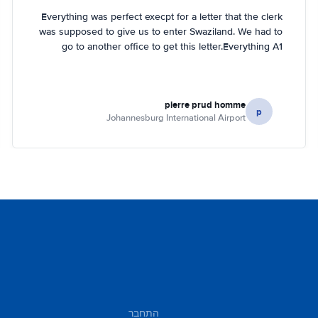
Everything was perfect execpt for a letter that the clerk
was supposed to give us to enter Swaziland. We had to
go to another office to get this letter.Everything A1
pierre prud homme
p
Johannesburg International Airport
התחבר