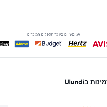
אנו משווים בין כל הספקים המוכרים
בUlundi