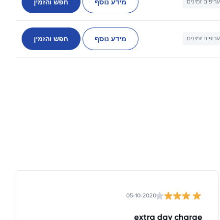
מידע נוסף
חפש והזמין
עריפים זמינים
מידע נוסף
חפש והזמין
עריפים זמינים
05-10-2020
extra day charge