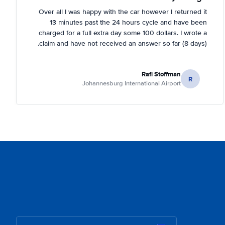
Over all I was happy with the car however I returned it
13 minutes past the 24 hours cycle and have been
charged for a full extra day some 100 dollars. I wrote a
claim and have not received an answer so far (8 days).
Rafi Stoffman
R
Johannesburg International Airport