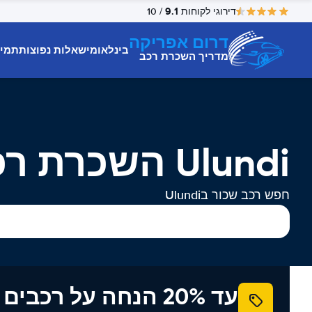
9.1
דירוגי לקוחות
/ 10
דרום אפריקה
בינלאומי
שאלות נפוצות
תמיכ
מדריך השכרת רכב
Ulundi השכרת רכב
חפש רכב שכור בUlundi
עד 20% הנחה על רכב