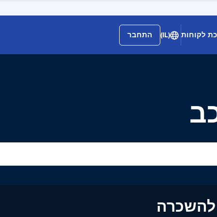
ת לקוחות
(IL)
התחבר
ים להשכרה