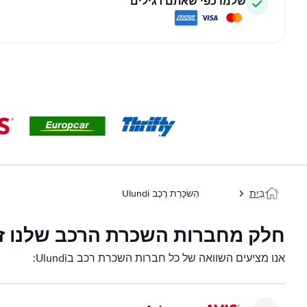
שלמו כפי שאתם רגילים
בַּיִת
הַשׂכָּרַת רֶכֶב Ulundi
חלק מחברות השכרת הרכב שלנו זמינות 
אנו מציעים השוואה של כל חברות השכרת רכב בUlundi: