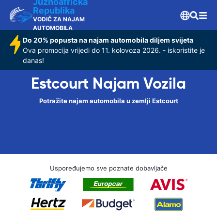
Južnoafrička
Republika
VODIČ ZA NAJAM
AUTOMOBILA
Do 20% popusta na najam automobila diljem svijeta
Ova promocija vrijedi do 11. kolovoza 2026. - iskoristite je
danas!
Estcourt Najam Vozila
Potražite najam automobila u zemlji Estcourt
Uspoređujemo sve poznate dobavljače