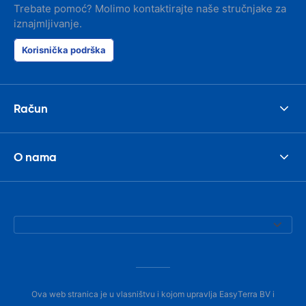
Trebate pomoć? Molimo kontaktirajte naše stručnjake za
iznajmljivanje.
Korisnička podrška
Račun
O nama
Ova web stranica je u vlasništvu i kojom upravlja EasyTerra BV i