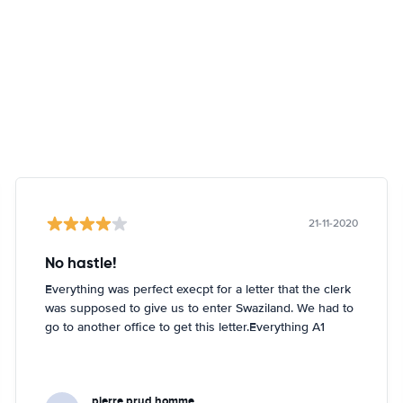
21-11-2020
No hastle!
Everything was perfect execpt for a letter that the clerk
was supposed to give us to enter Swaziland. We had to
go to another office to get this letter.Everything A1
pierre prud homme