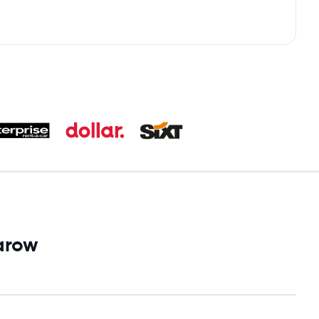
Parow