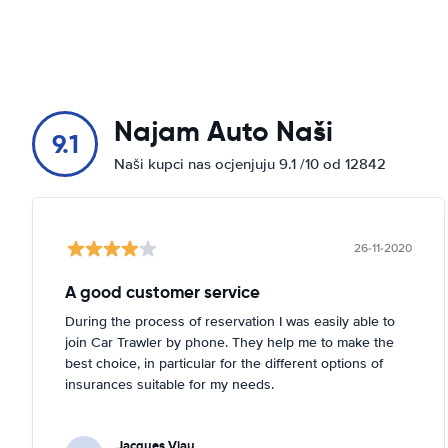
Najam Auto Naši
9.1
Naši kupci nas ocjenjuju 9.1 /10 od 12842
26-11-2020
A good customer service
During the process of reservation I was easily able to
join Car Trawler by phone. They help me to make the
best choice, in particular for the different options of
insurances suitable for my needs.
Jacques Viau