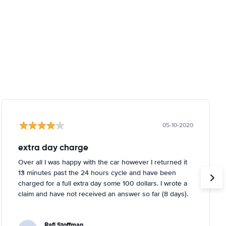
05-10-2020
extra day charge
Over all I was happy with the car however I returned it
13 minutes past the 24 hours cycle and have been
charged for a full extra day some 100 dollars. I wrote a
claim and have not received an answer so far (8 days).
Rafi Stoffman