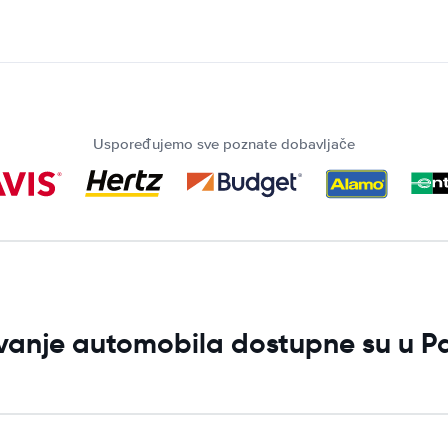
Uspoređujemo sve poznate dobavljače
jivanje automobila dostupne su u 