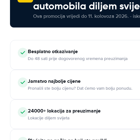
automobila diljem svij
Ova promocija vrijedi do 11. kolovoza 2026. - isko
Besplatno otkazivanje
Do 48 sati prije dogovorenog vremena preuzimanja
Jamstvo najbolje cijene
Pronašli ste bolju cijenu? Dat ćemo vam bolju ponudu.
24000+ lokacija za preuzimanje
Lokacije diljem svijeta