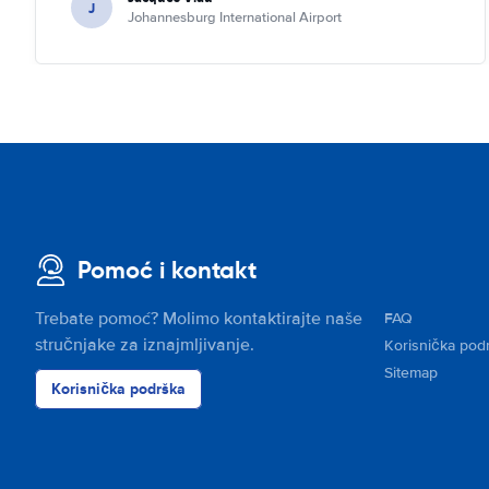
J
Johannesburg International Airport
Pomoć i kontakt
Trebate pomoć? Molimo kontaktirajte naše
FAQ
stručnjake za iznajmljivanje.
Korisnička pod
Sitemap
Korisnička podrška