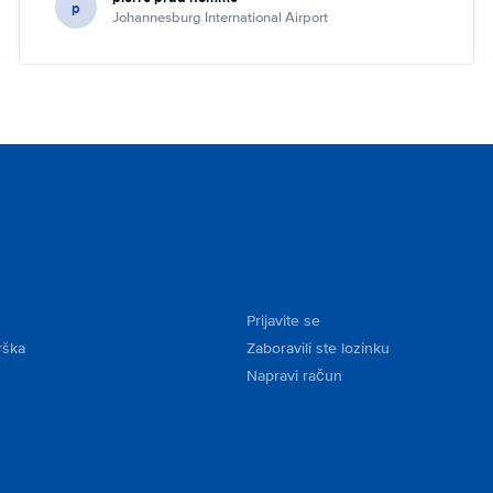
p
Johannesburg International Airport
Prijavite se
rška
Zaboravili ste lozinku
Napravi račun