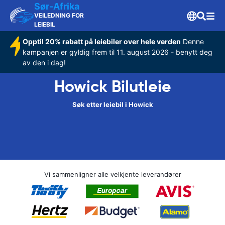
Sør-Afrika
VEILEDNING FOR
LEIEBIL
Opptil 20% rabatt på leiebiler over hele verden
Denne
kampanjen er gyldig frem til 11. august 2026 - benytt deg
av den i dag!
Howick Bilutleie
Søk etter leiebil i Howick
Vi sammenligner alle velkjente leverandører