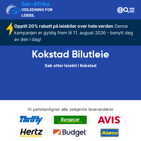
Sør-Afrika
VEILEDNING FOR
LEIEBIL
Opptil 20% rabatt på leiebiler over hele verden
Denne
kampanjen er gyldig frem til 11. august 2026 - benytt deg
av den i dag!
Kokstad Bilutleie
Søk etter leiebil i Kokstad
Vi sammenligner alle velkjente leverandører