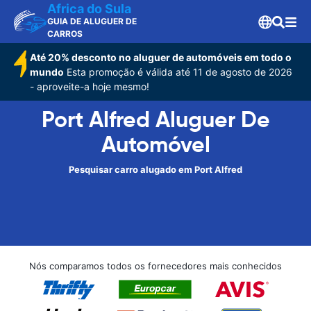
Africa do Sula
GUIA DE ALUGUER DE
CARROS
Até 20% desconto no aluguer de automóveis em todo o
mundo
Esta promoção é válida até 11 de agosto de 2026
- aproveite-a hoje mesmo!
Port Alfred Aluguer De
Automóvel
Pesquisar carro alugado em Port Alfred
Nós comparamos todos os fornecedores mais conhecidos