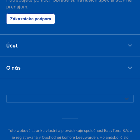
prenájom.
Zákaznícka podpora
Účet
O nás
Túto webovú stránku vlastní a prevádzkuje spoločnosť EasyTerra B.V. a
je registrovaná v Obchodnej komore Leeuwarden, Holandsko, číslo