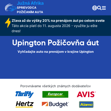
Južná Afrika
SPRIEVODCA
POŽIČANÍM AUTA
Zľava až do výšky 20% na prenájom áut po celom svete
Táto akcia platí do 11. augusta 2026 - využite ju ešte
dnes!
Upington Požičovňa áut
Vyhľadajte auto na prenájom v krajine Upington
Porovnávame všetkých známych dodávateľov