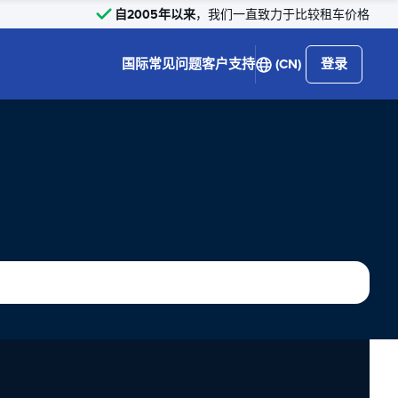
自2005年以来
，我们一直致力于比较租车价格
国际
常见问题
客户支持
(CN)
登录