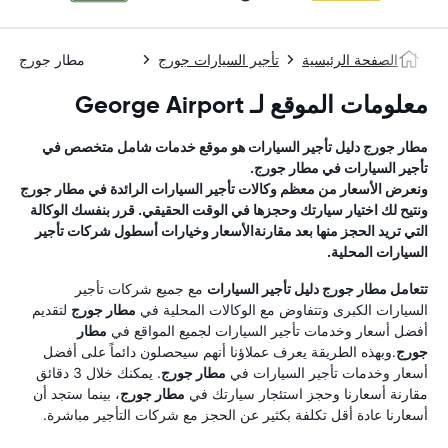
الصفحة الرئيسية
تأجير السيارات جورج
مطار جورج
معلومات الموقع لـ George Airport
مطار جورج
دليل تأجير السيارات
هو موقع خدمات شامل متخصص في
تأجير السيارات في
مطار جورج
.
ونعرض الأسعار من معظم وكالات تأجير السيارات الرائدة في
مطار جورج
ونتيح لك اختيار سيارتك وحجزها في الوقت الحقيقي. قرر بنفسك الوكالة
التي تريد الحجز منها بعد مقارنةالأسعار وخيارات أسطول شركات تأجير
السيارات المحلية.
تتعامل
مطار جورج
دليل تأجير السيارات
مع جميع شركات تأجير
السيارات الكبرى وتتفاوض مع الوكالات المحلية في
مطار جورج
لتقديم
أفضل أسعار وخدمات تأجير السيارات لجميع المواقع في
مطار
جورج
.وبهذه الطريقة يعرف عملاؤنا أنهم سيحصلون دائماً على أفضل
أسعار وخدمات تأجير السيارات في
مطار جورج
. يمكنك خلال 3 دقائق
مقارنة أسعارنا وحجز استئجار سيارتك في
مطار جورج
، بينما ستجد أن
أسعارنا عادة أقل تكلفة بكثير عن الحجز مع شركات التأجير مباشرة.