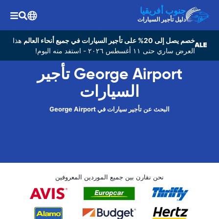
جنوب أفريقيا
دليل تأجير السيارات
خصم يصل إلى 20% على تأجير السيارات في جميع أنحاء العالم
هذا
العرض ساري حتى ١١ أغسطس ٢٠٢٦ - استفد منه اليوم!
George Airport تأجير
السيارات
البحث عن تأجير سيارات في George Airport
نحن نقارن بين جميع الموردين المعروفين