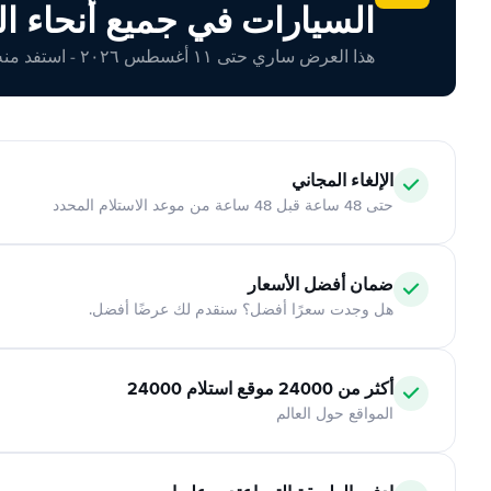
السيارات في جميع أنحاء ال
هذا العرض ساري حتى ١١ أغسطس ٢٠٢٦ - استفد منه اليوم!
الإلغاء المجاني
حتى 48 ساعة قبل 48 ساعة من موعد الاستلام المحدد
ضمان أفضل الأسعار
هل وجدت سعرًا أفضل؟ سنقدم لك عرضًا أفضل.
أكثر من 24000 موقع استلام 24000
المواقع حول العالم