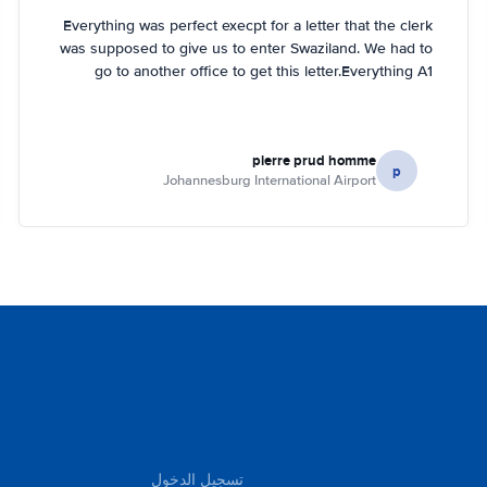
Everything was perfect execpt for a letter that the clerk
was supposed to give us to enter Swaziland. We had to
go to another office to get this letter.Everything A1
pierre prud homme
p
Johannesburg International Airport
تسجيل الدخول