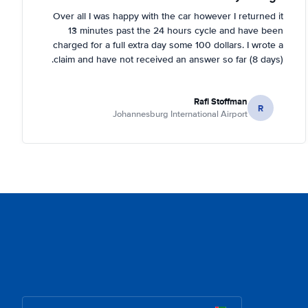
Over all I was happy with the car however I returned it
13 minutes past the 24 hours cycle and have been
charged for a full extra day some 100 dollars. I wrote a
claim and have not received an answer so far (8 days).
Rafi Stoffman
R
Johannesburg International Airport