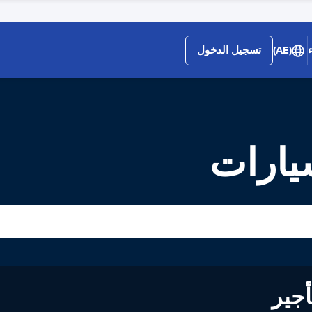
(AE)
تسجيل الدخول
لى تأجير