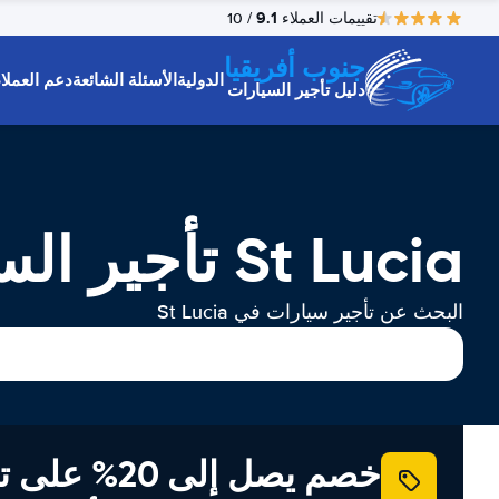
9.1
تقييمات العملاء
/ 10
جنوب أفريقيا
الدولية
الأسئلة الشائعة
دعم العملاء
دليل تأجير السيارات
St Lucia تأجير السيارات
البحث عن تأجير سيارات في St Lucia
خصم يصل إلى 20% ع