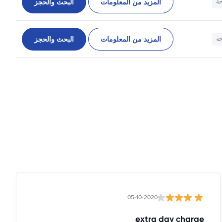
المزيد من المعلومات
البحث والحجز
حة
المزيد من المعلومات
البحث والحجز
حة
05-10-2020
extra day charge