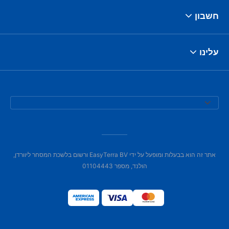
חשבון
עלינו
אתר זה הוא בבעלות ומופעל על ידי EasyTerra BV ורשום בלשכת המסחר ליוורדן,
הולנד, מספר 01104443