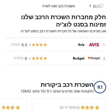
בַּיִת
הַשׂכָּרַת רֶכֶב סנט לוסיה
חלק מחברות השכרת הרכב שלנו
זמינות בסנט לוצ'יה
אנו מציעים השוואה של כל חברות השכרת רכב בסנט לוצ'יה:
Avis
8.3
(7437)
Budget
8
(11512)
השכרת רכב ביקורות
9.1
הלקוחות שלנו מדרגים אותנו 9.1 /10 מתוך 12842
26-11-2020