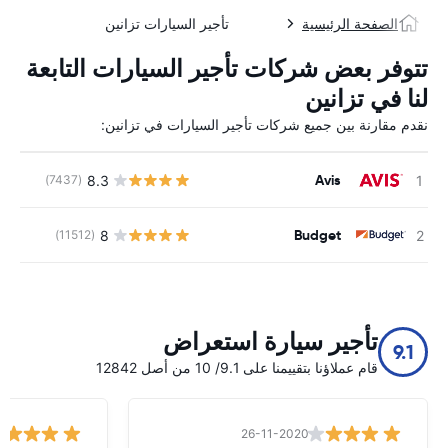
الصفحة الرئيسية
تأجير السيارات تزانين
تتوفر بعض شركات تأجير السيارات التابعة
لنا في تزانين
نقدم مقارنة بين جميع شركات تأجير السيارات في تزانين:
Avis
8.3
(7437)
ل
Budget
8
(11512)
ل
تأجير سيارة استعراض
9.1
قام عملاؤنا بتقييمنا على 9.1/ 10 من أصل 12842
26-11-2020