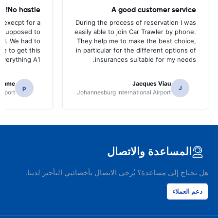
No hastle!
A good customer service
 execpt for a
During the process of reservation I was
as supposed to
easily able to join Car Trawler by phone.
nd. We had to
They help me to make the best choice,
ce to get this
in particular for the different options of
.Everything A1
insurances suitable for my needs.
homme
Jacques Viau
p
J
irport
Johannesburg International Airport
المساعدة والاتصال
هل تحتاج إلى مساعدة؟ يُرجى الاتصال بأخصائيي التأجير لدينا.
دعم العملاء