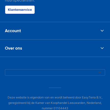
huurspecialisten.
Klantenservice
Account
Over ons
Deze website is eigendom van en wordt beheerd door EasyTerra B.V.,
geregistreerd bij de Kamer van Koophandel Leeuwarden, Nederland,
nummer 01104443