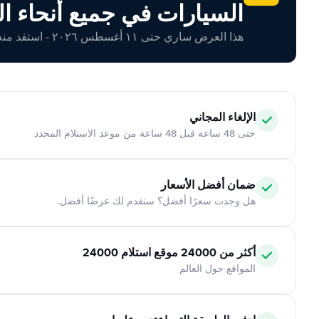
السيارات في جميع أنحاء ال
هذا العرض ساري حتى ١١ أغسطس ٢٠٢٦ - استفد منه اليوم!
الإلغاء المجاني
حتى 48 ساعة قبل 48 ساعة من موعد الاستلام المحدد
ضمان أفضل الأسعار
هل وجدت سعرًا أفضل؟ سنقدم لك عرضًا أفضل.
أكثر من 24000 موقع استلام 24000
المواقع حول العالم