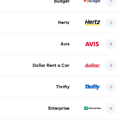
Budget
Hertz
Avis
Dollar Rent a Car
Thrifty
Enterprise