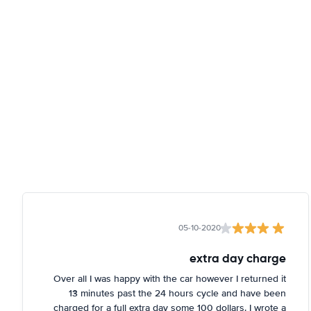
05-10-2020
extra day charge
Over all I was happy with the car however I returned it
13 minutes past the 24 hours cycle and have been
charged for a full extra day some 100 dollars. I wrote a