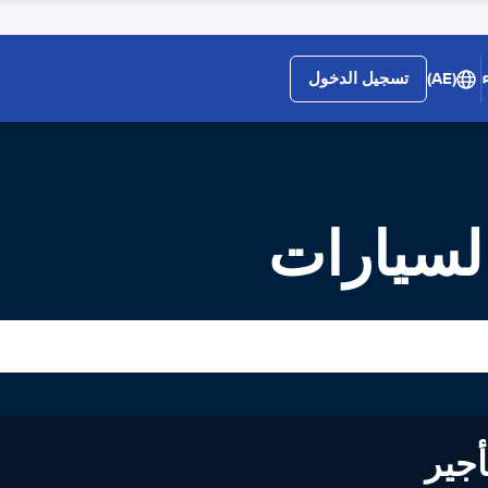
(AE)
تسجيل الدخول
لى تأجير