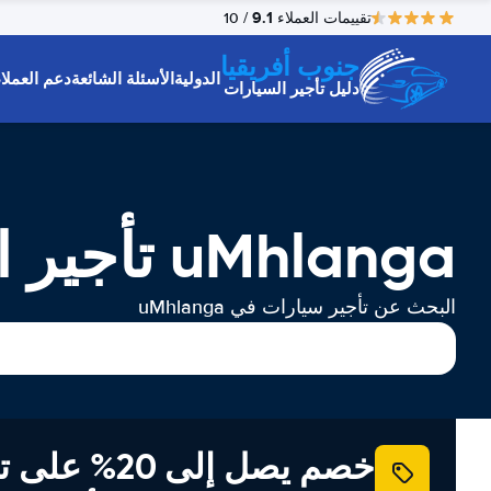
9.1
تقييمات العملاء
/ 10
جنوب أفريقيا
الدولية
الأسئلة الشائعة
دعم العملاء
دليل تأجير السيارات
uMhlanga تأجير السيارات
البحث عن تأجير سيارات في uMhlanga
خصم يصل إلى 20% ع