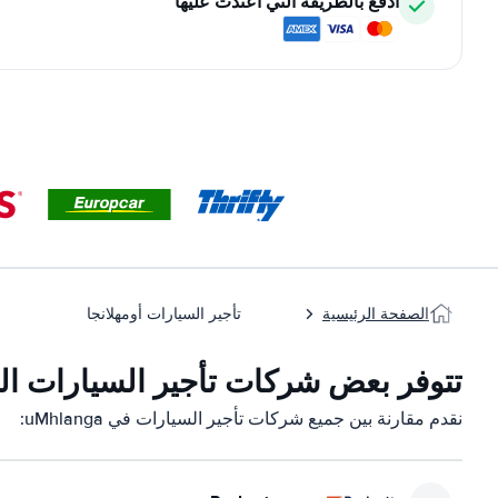
ادفع بالطريقة التي اعتدت عليها
الصفحة الرئيسية
تأجير السيارات أومهلانجا
تتوفر بعض شركات تأجير السيارات التابعة لن
نقدم مقارنة بين جميع شركات تأجير السيارات في uMhlanga: