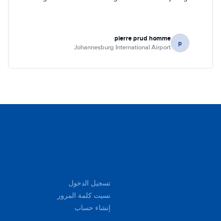
pierre prud homme
p
Johannesburg International Airport
تسجيل الدخول
نسيت كلمة المرور
إنشاء حساب