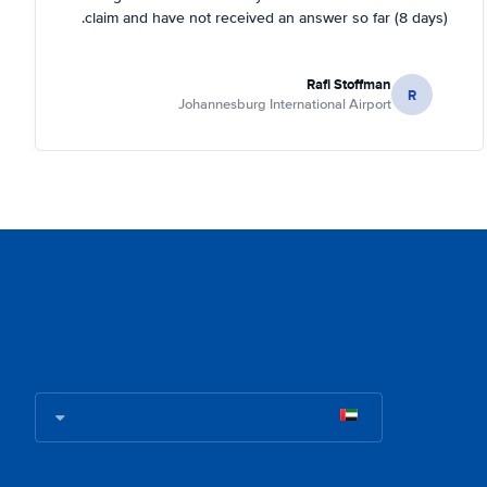
claim and have not received an answer so far (8 days).
Rafi Stoffman
R
Johannesburg International Airport