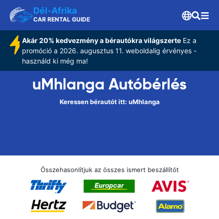
Dél-Afrika
CAR RENTAL GUIDE
Akár 20% kedvezmény a bérautókra világszerte
Ez a
promóció a 2026. augusztus 11. weboldalig érvényes -
használd ki még ma!
uMhlanga Autóbérlés
Keressen bérautót itt: uMhlanga
Összehasonlítjuk az összes ismert beszállítót