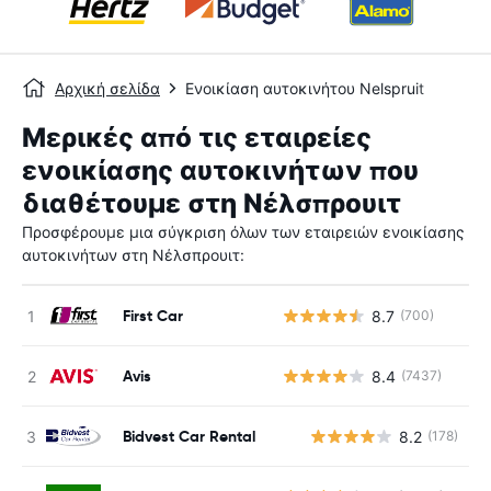
Αρχική σελίδα
Ενοικίαση αυτοκινήτου Nelspruit
Μερικές από τις εταιρείες
ενοικίασης αυτοκινήτων που
διαθέτουμε στη Νέλσπρουιτ
Προσφέρουμε μια σύγκριση όλων των εταιρειών ενοικίασης
αυτοκινήτων στη Νέλσπρουιτ:
First Car
8.7
(700)
Avis
8.4
(7437)
Bidvest Car Rental
8.2
(178)