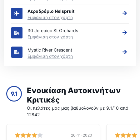
Αεροδρόμιο Nelspruit
Εμφάνιση στον χάρτη
30 Jerepico St Orchards
Εμφάνιση στον χάρτη
Mystic River Crescent
Εμφάνιση στον χάρτη
Ενοικίαση Αυτοκινήτων
9.1
Κριτικές
Οι πελάτες μας μας βαθμολογούν με 9.1/10 από
12842
26-11-2020