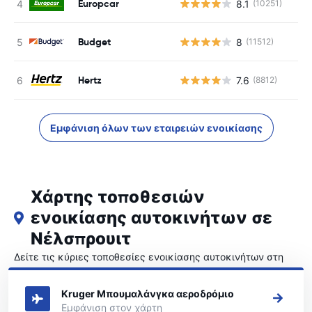
Europcar
8.1
(10251)
Budget
8
(11512)
Hertz
7.6
(8812)
Εμφάνιση όλων των εταιρειών ενοικίασης
Χάρτης τοποθεσιών
ενοικίασης αυτοκινήτων σε
Νέλσπρουιτ
Δείτε τις κύριες τοποθεσίες ενοικίασης αυτοκινήτων στη
Νέλσπρουιτ
Kruger Μπουμαλάνγκα αεροδρόμιο
Εμφάνιση στον χάρτη