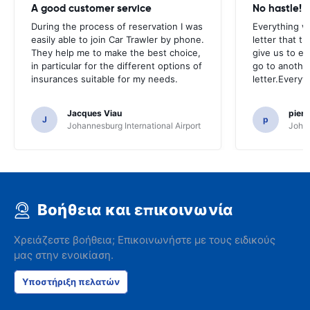
A good customer service
No hastle!
During the process of reservation I was
Everything w
easily able to join Car Trawler by phone.
letter that t
They help me to make the best choice,
give us to e
in particular for the different options of
go to another
insurances suitable for my needs.
letter.Everyt
Jacques Viau
pier
J
p
Johannesburg International Airport
Johan
Βοήθεια και επικοινωνία
Χρειάζεστε βοήθεια; Επικοινωνήστε με τους ειδικούς
μας στην ενοικίαση.
Υποστήριξη πελατών