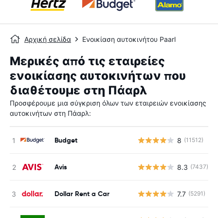
Αρχική σελίδα
Ενοικίαση αυτοκινήτου Paarl
Μερικές από τις εταιρείες
ενοικίασης αυτοκινήτων που
διαθέτουμε στη Πάαρλ
Προσφέρουμε μια σύγκριση όλων των εταιρειών ενοικίασης
αυτοκινήτων στη Πάαρλ:
Budget
8
(11512)
Avis
8.3
(7437)
Dollar Rent a Car
7.7
(5291)