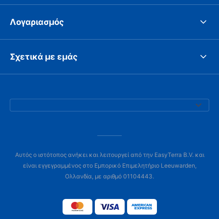
Λογαριασμός
Σχετικά με εμάς
Αυτός ο ιστότοπος ανήκει και λειτουργεί από την EasyTerra B.V. και
είναι εγγεγραμμένος στο Εμπορικό Επιμελητήριο Leeuwarden,
Ολλανδία, με αριθμό 01104443.