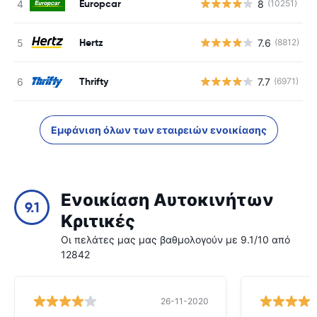
Europcar
8
(10251)
Hertz
7.6
(8812)
Thrifty
7.7
(6971)
Εμφάνιση όλων των εταιρειών ενοικίασης
Ενοικίαση Αυτοκινήτων
9.1
Κριτικές
Οι πελάτες μας μας βαθμολογούν με 9.1/10 από
12842
26-11-2020