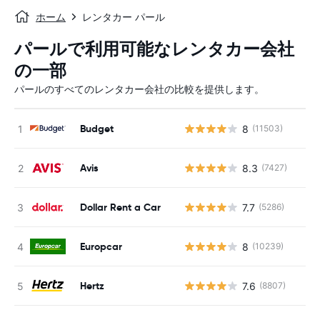
ホーム
レンタカー パール
パールで利用可能なレンタカー会社
の一部
パールのすべてのレンタカー会社の比較を提供します。
Budget
8
(11503)
Avis
8.3
(7427)
Dollar Rent a Car
7.7
(5286)
Europcar
8
(10239)
Hertz
7.6
(8807)