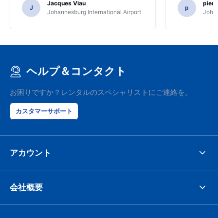
Jacques Viau
pier
J
p
Johannesburg International Airport
Johan
ヘルプ＆コンタクト
お困りですか？レンタルのスペシャリストにご連絡を。
カスタマーサポート
アカウント
会社概要